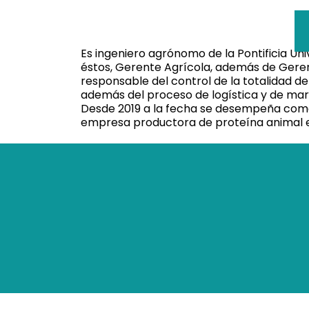
Es ingeniero agrónomo de la Pontificia Uni
éstos, Gerente Agrícola, además de Gerent
responsable del control de la totalidad d
además del proceso de logística y de mark
Desde 2019 a la fecha se desempeña com
empresa productora de proteína animal e