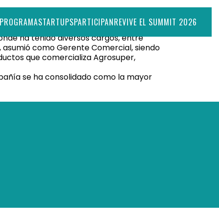
PROGRAMA
STARTUPS
PARTICIPAN
REVIVE EL SUMMIT 2026
donde ha tenido diversos cargos, entre
01, asumió como Gerente Comercial, siendo
oductos que comercializa Agrosuper,
pañía se ha consolidado como la mayor