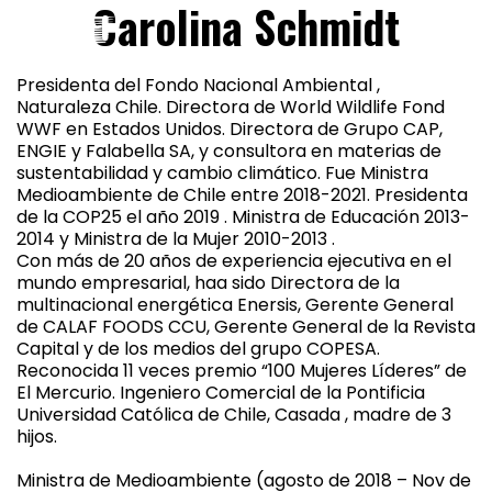
Carolina Schmidt
Presidenta del Fondo Nacional Ambiental ,
Naturaleza Chile. Directora de World Wildlife Fond
WWF en Estados Unidos. Directora de Grupo CAP,
ENGIE y Falabella SA, y consultora en materias de
sustentabilidad y cambio climático. Fue Ministra
Medioambiente de Chile entre 2018-2021. Presidenta
de la COP25 el año 2019 . Ministra de Educación 2013-
2014 y Ministra de la Mujer 2010-2013 .
Con más de 20 años de experiencia ejecutiva en el
mundo empresarial, haa sido Directora de la
multinacional energética Enersis, Gerente General
de CALAF FOODS CCU, Gerente General de la Revista
Capital y de los medios del grupo COPESA.
Reconocida 11 veces premio “100 Mujeres Líderes” de
El Mercurio. Ingeniero Comercial de la Pontificia
Universidad Católica de Chile, Casada , madre de 3
hijos.
Ministra de Medioambiente (agosto de 2018 – Nov de